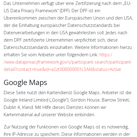
Das Unternehmen verfügt über eine Zertifizierung nach dem „EU-
US Data Privacy Framework“ (DPF). Der DPF ist ein
Übereinkommen zwischen der Europäischen Union und den USA,
der die Einhaltung europäischer Datenschutzstandards bei
Datenverarbeitungen in den USA gewährleisten soll. Jedes nach
dem DPF zertifizierte Unternehmen verpflichtet sich, diese
Datenschutzstandards einzuhalten. Weitere Informationen hierzu
erhalten Sie vom Anbieter unter folgendem Link:
https:/
/www.dataprivacyframework.gov/s/participant-search/participant-
detail?contact=true&id=a2zt000000001L5AAI&status=Active
Google Maps
Diese Seite nutzt den Kartendienst Google Maps. Anbieter ist die
Google Ireland Limited („Google“), Gordon House, Barrow Street,
Dublin 4, Irland. Mit Hilfe dieses Dienstes können wir
Kartenmaterial auf unserer Website einbinden.
Zur Nutzung der Funktionen von Google Maps ist es notwendig,
Ihre IP-Adresse zu speichern. Diese Informationen werden in der