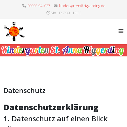
09903 941027
kindergarten@riggerding.de
Mo - Fr 7:30 - 13:00
Datenschutz
Datenschutz­erklärung
1. Datenschutz auf einen Blick