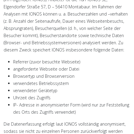
Elgendorfer Straße 57, D – 56410 Montabaur. Im Rahmen der
Analysen mit IONOS können u. a. Besucherzahlen und –verhalten
(z. B. Anzahl der Seitenaufrufe, Dauer eines Webseitenbesuchs,
Absprungraten), Besucherquellen (d. h., von welcher Seite der
Besucher kommt), Besucherstandorte sowie technische Daten
(Browser- und Betriebssystemversionen) analysiert werden. Zu
diesem Zweck speichert IONOS insbesondere folgende Daten:
Referrer (zuvor besuchte Webseite)
angeforderte Webseite oder Datei
Browsertyp und Browserversion
verwendetes Betriebssystem
verwendeter Gerätetyp
Uhrzeit des Zugriffs
IP- Adresse in anonymisierter Form (wird nur zur Feststellung
des Orts des Zugriffs verwendet)
Die Datenerfassung erfolgt laut IONOS vollständig anonymisiert,
sodass sie nicht zu einzelnen Personen zurückverfolgt werden