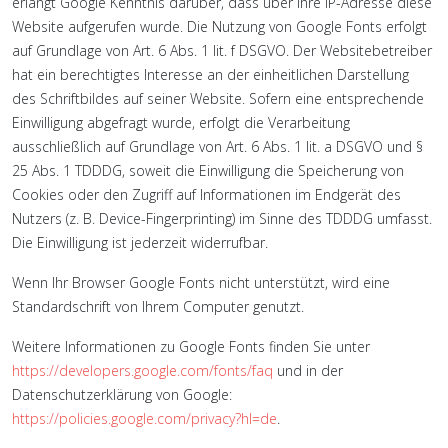
erlangt Google Kenntnis darüber, dass über Ihre IP-Adresse diese
Website aufgerufen wurde. Die Nutzung von Google Fonts erfolgt
auf Grundlage von Art. 6 Abs. 1 lit. f DSGVO. Der Websitebetreiber
hat ein berechtigtes Interesse an der einheitlichen Darstellung
des Schriftbildes auf seiner Website. Sofern eine entsprechende
Einwilligung abgefragt wurde, erfolgt die Verarbeitung
ausschließlich auf Grundlage von Art. 6 Abs. 1 lit. a DSGVO und §
25 Abs. 1 TDDDG, soweit die Einwilligung die Speicherung von
Cookies oder den Zugriff auf Informationen im Endgerät des
Nutzers (z. B. Device-Fingerprinting) im Sinne des TDDDG umfasst.
Die Einwilligung ist jederzeit widerrufbar.
Wenn Ihr Browser Google Fonts nicht unterstützt, wird eine
Standardschrift von Ihrem Computer genutzt.
Weitere Informationen zu Google Fonts finden Sie unter
https://developers.google.com/fonts/faq
und in der
Datenschutzerklärung von Google:
https://policies.google.com/privacy?hl=de
.