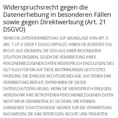
Widerspruchsrecht gegen die
Datenerhebung in besonderen Fällen
sowie gegen Direktwerbung (Art. 21
DSGVO)
WENN DIE DATENVERARBEITUNG AUF GRUNDLAGE VON ART. 6
ABS. 1 LIT. E ODER F DSGVO ERFOLGT, HABEN SIE JEDERZEIT DAS
RECHT, AUS GRÜNDEN, DIE SICH AUS IHRER BESONDEREN
SITUATION ERGEBEN, GEGEN DIE VERARBEITUNG IHRER
PERSONENBEZOGENEN DATEN WIDERSPRUCH EINZULEGEN; DIES
GILT AUCH FÜR EIN AUF DIESE BESTIMMUNGEN GESTÜTZTES
PROFILING. DIE JEWEILIGE RECHTSGRUNDLAGE, AUF DENEN EINE
VERARBEITUNG BERUHT, ENTNEHMEN SIE DIESER
DATENSCHUTZERKLÄRUNG. WENN SIE WIDERSPRUCH EINLEGEN,
WERDEN WIR IHRE BETROFFENEN PERSONENBEZOGENEN DATEN
NICHT MEHR VERARBEITEN, ES SEI DENN, WIR KÖNNEN
ZWINGENDE SCHUTZWÜRDIGE GRÜNDE FÜR DIE VERARBEITUNG
NACHWEISEN, DIE IHRE INTERESSEN, RECHTE UND FREIHEITEN