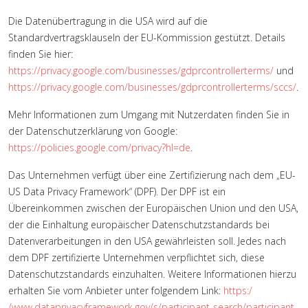
Die Datenübertragung in die USA wird auf die
Standardvertragsklauseln der EU-Kommission gestützt. Details
finden Sie hier:
https://privacy.google.com/businesses/gdprcontrollerterms/
und
https://privacy.google.com/businesses/gdprcontrollerterms/sccs/
.
Mehr Informationen zum Umgang mit Nutzerdaten finden Sie in
der Datenschutzerklärung von Google:
https://policies.google.com/privacy?hl=de
.
Das Unternehmen verfügt über eine Zertifizierung nach dem „EU-
US Data Privacy Framework“ (DPF). Der DPF ist ein
Übereinkommen zwischen der Europäischen Union und den USA,
der die Einhaltung europäischer Datenschutzstandards bei
Datenverarbeitungen in den USA gewährleisten soll. Jedes nach
dem DPF zertifizierte Unternehmen verpflichtet sich, diese
Datenschutzstandards einzuhalten. Weitere Informationen hierzu
erhalten Sie vom Anbieter unter folgendem Link:
https:/
/www.dataprivacyframework.gov/s/participant-search/participant-