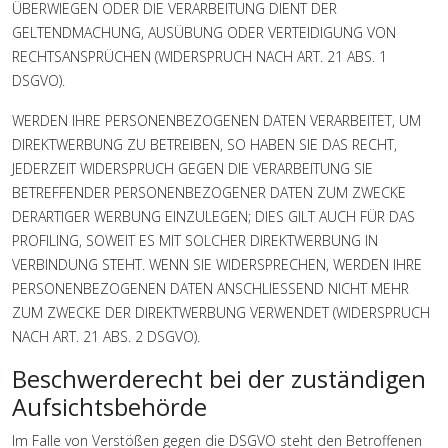
ÜBERWIEGEN ODER DIE VERARBEITUNG DIENT DER
GELTENDMACHUNG, AUSÜBUNG ODER VERTEIDIGUNG VON
RECHTSANSPRÜCHEN (WIDERSPRUCH NACH ART. 21 ABS. 1
DSGVO).
WERDEN IHRE PERSONENBEZOGENEN DATEN VERARBEITET, UM
DIREKTWERBUNG ZU BETREIBEN, SO HABEN SIE DAS RECHT,
JEDERZEIT WIDERSPRUCH GEGEN DIE VERARBEITUNG SIE
BETREFFENDER PERSONENBEZOGENER DATEN ZUM ZWECKE
DERARTIGER WERBUNG EINZULEGEN; DIES GILT AUCH FÜR DAS
PROFILING, SOWEIT ES MIT SOLCHER DIREKTWERBUNG IN
VERBINDUNG STEHT. WENN SIE WIDERSPRECHEN, WERDEN IHRE
PERSONENBEZOGENEN DATEN ANSCHLIESSEND NICHT MEHR
ZUM ZWECKE DER DIREKTWERBUNG VERWENDET (WIDERSPRUCH
NACH ART. 21 ABS. 2 DSGVO).
Beschwerde­recht bei der zuständigen
Aufsichts­behörde
Im Falle von Verstößen gegen die DSGVO steht den Betroffenen