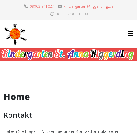
09903 941027
kindergarten@riggerding.de
Mo - Fr 7:30 - 13:00
Home
Kontakt
Haben Sie Fragen? Nutzen Sie unser Kontaktformular oder