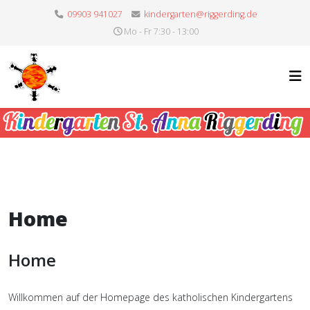
09903 941027
kindergarten@riggerding.de
Mo - Fr 7:30 - 13:00
Home
Home
Willkommen auf der Homepage des katholischen Kindergartens